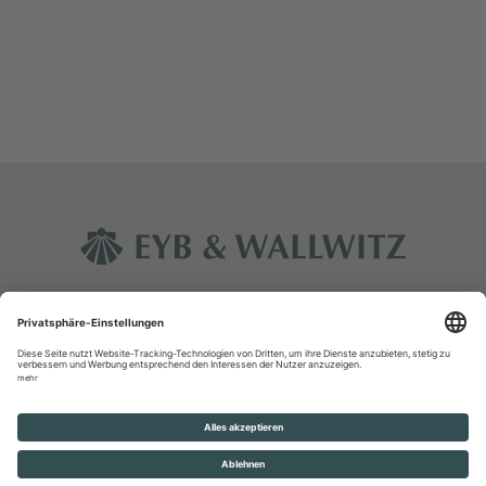
Kontakt
Impressum
Datenschutz
Rechtliche Hinweise
Glossar
© Eyb & Wallwitz Vermögensmanagement GmbH 2026