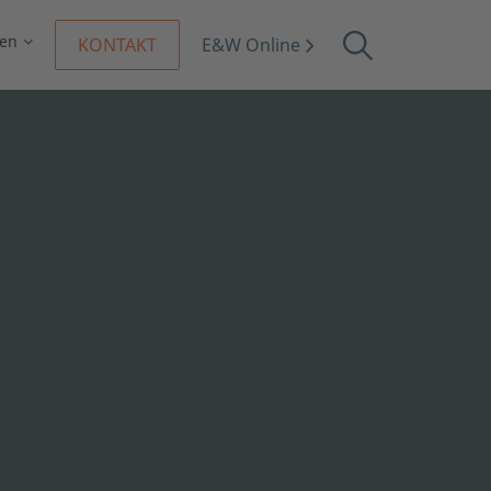
en
KONTAKT
E&W Online