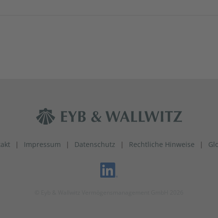
akt
Impressum
Datenschutz
Rechtliche Hinweise
Gl
© Eyb & Wallwitz Vermögensmanagement GmbH 2026