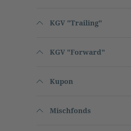
KGV "Trailing"
KGV "Forward"
Kupon
Mischfonds