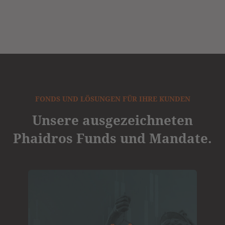
FONDS UND LÖSUNGEN FÜR IHRE KUNDEN
Unsere ausgezeichneten
Phaidros Funds und Mandate.