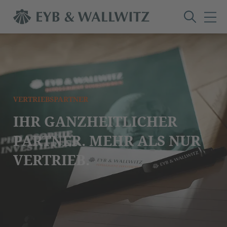
VERTRIEBSPARTNER
IHR GANZHEITLICHER
PARTNER. MEHR ALS NUR
VERTRIEB.