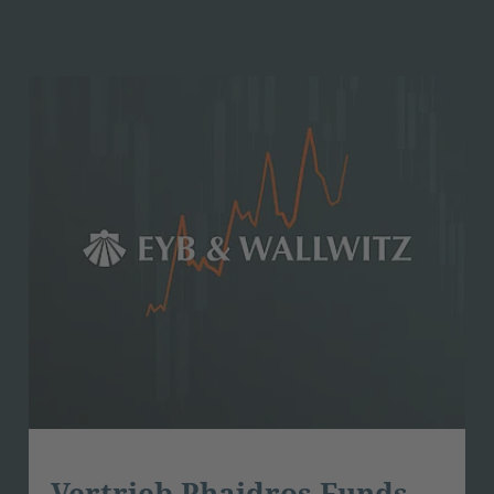
Vertrieb Phaidros Funds