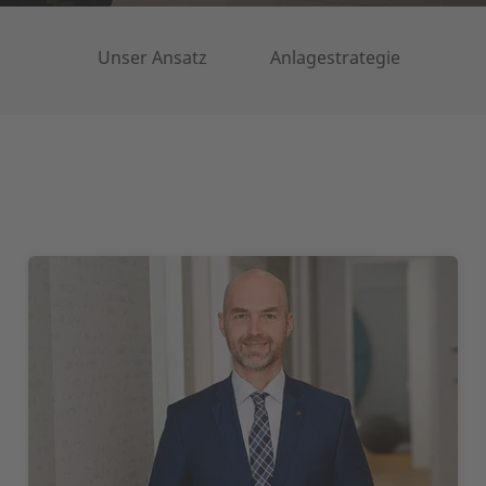
Unser Ansatz
Anlagestrategie
Fond