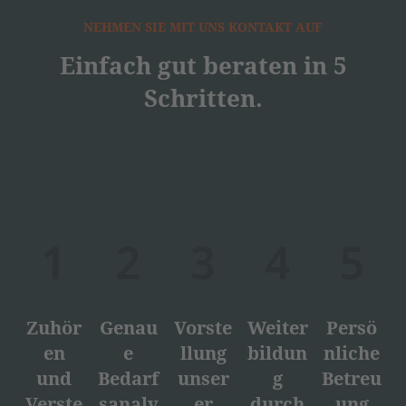
NEHMEN SIE MIT UNS KONTAKT AUF
Einfach gut beraten in 5
Schritten.
Zuhör
Genau
Vorste
Weiter
Persö
en
e
llung
bildun
nliche
und
Bedarf
unser
g
Betreu
Verste
sanaly
er
durch
ung