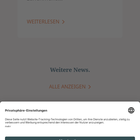
WEITERLESEN
Weitere News.
ALLE ANZEIGEN