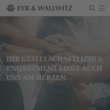
STIFTUNGEN
IHR GESELLSCHAFTLICHES
ENGAGEMENT LIEGT AUCH
UNS AM HERZEN.