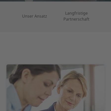
Langfristige
Unser Ansatz
Anl
Partnerschaft