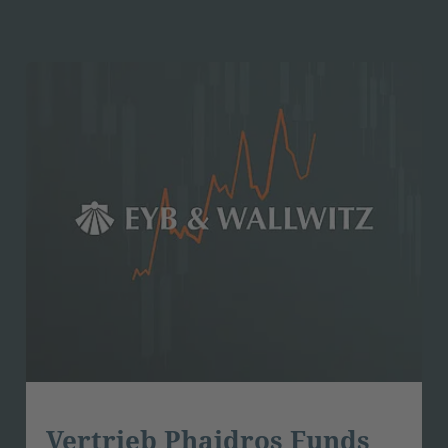
Vertrieb Phaidros Funds