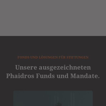
FONDS UND LÖSUNGEN FÜR STIFTUNGEN
Unsere ausgezeichneten
Phaidros Funds und Mandate.