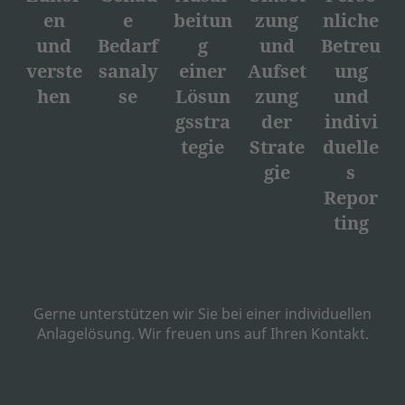
en
e
beitun
zung
nliche
und
Bedarf
g
und
Betreu
verste
sanaly
einer
Aufset
ung
hen
se
Lösun
zung
und
gsstra
der
indivi
tegie
Strate
duelle
gie
s
Repor
ting
Gerne unterstützen wir Sie bei einer individuellen
Anlagelösung. Wir freuen uns auf Ihren Kontakt.