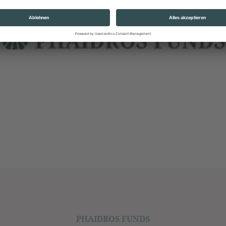
powered by
Usercentrics Consent Management
Platform
PHAIDROS FUNDS