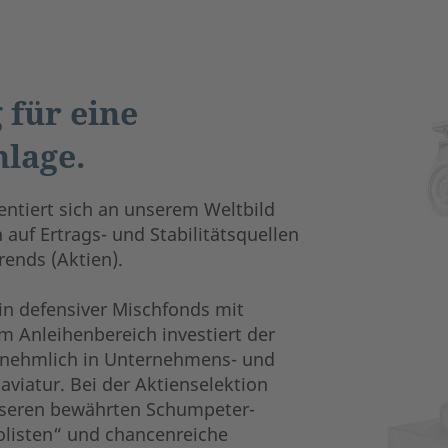
 für eine
lage.
ntiert sich an unserem Weltbild
 auf Ertrags- und Stabilitätsquellen
ends (Aktien).
in defensiver Mischfonds mit
 Anleihenbereich investiert der
rnehmlich in Unternehmens- und
viatur. Bei der Aktienselektion
nseren bewährten Schumpeter-
olisten“ und chancenreiche