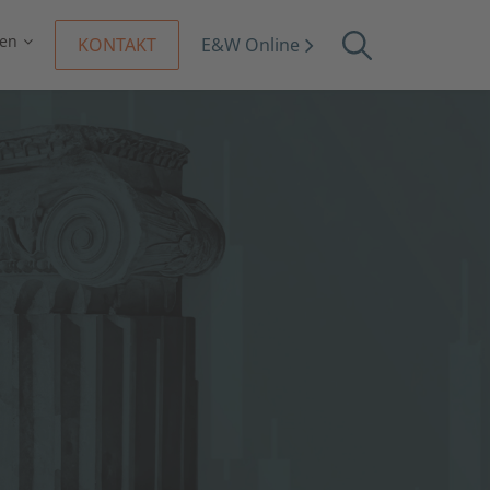
en
KONTAKT
E&W Online