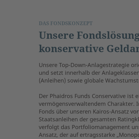
DAS FONDSKONZEPT
Unsere Fondslösung
konservative Geldan
Unsere Top-Down-Anlagestrategie orie
und setzt innerhalb der Anlageklassen
(Anleihen) sowie globale Wachstumstr
Der Phaidros Funds Conservative ist e
vermögensverwaltendem Charakter. Im
Fonds über unseren Kairos-Ansatz vo
Staatsanleihen der gesamten Ratingkla
verfolgt das Portfoliomanagement u
Ansatz, der auf ertragsstarke „Monop