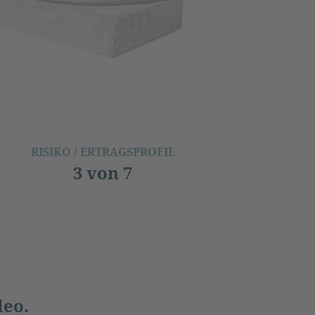
RISIKO / ERTRAGSPROFIL
3 von 7
deo.