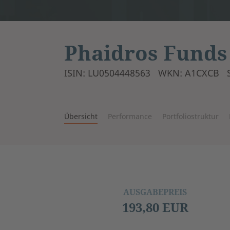
Phaidros Funds
ISIN: LU0504448563
WKN: A1CXCB
Übersicht
Performance
Portfoliostruktur
AUSGABEPREIS
193,80 EUR