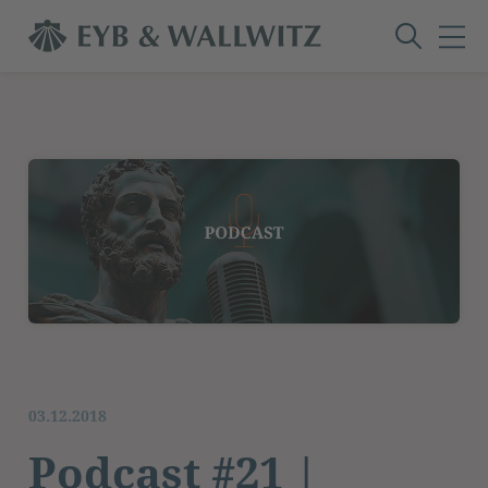
03.12.2018
Podcast #21 |