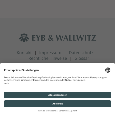
Kontakt
Impressum
Datenschutz
Rechtliche Hinweise
Glossar
© Eyb & Wallwitz Vermögensmanagement GmbH 2026