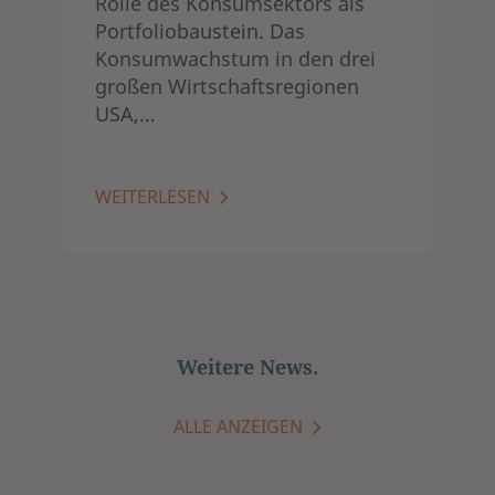
Rolle des Konsumsektors als
Portfoliobaustein. Das
Konsumwachstum in den drei
großen Wirtschaftsregionen
USA,…
WEITERLESEN
Weitere News.
ALLE ANZEIGEN