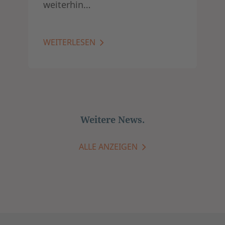
weiterhin…
WEITERLESEN
Weitere News.
ALLE ANZEIGEN