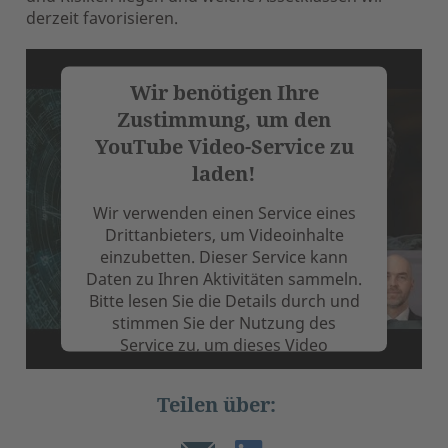
derzeit favorisieren.
Wir benötigen Ihre
Zustimmung, um den
YouTube Video-Service zu
laden!
Wir verwenden einen Service eines
Drittanbieters, um Videoinhalte
einzubetten. Dieser Service kann
Daten zu Ihren Aktivitäten sammeln.
Bitte lesen Sie die Details durch und
stimmen Sie der Nutzung des
Service zu, um dieses Video
anzusehen.
Teilen über:
Mehr Informationen