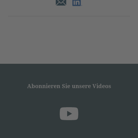
Akzeptieren
powered by
Usercentrics Consent
Management Platform
Abonnieren Sie unsere Videos