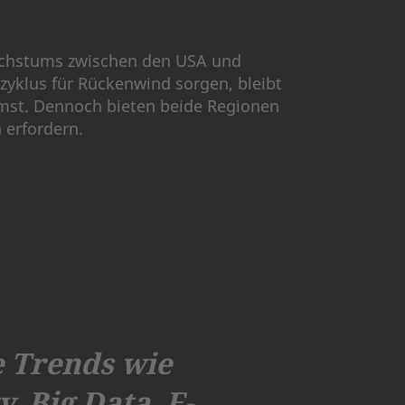
 Wachstums zwischen den USA und
zyklus für Rückenwind sorgen, bleibt
mst. Dennoch bieten beide Regionen
 erfordern.
e Trends wie
, Big Data, E-