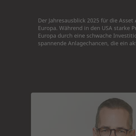
Der Jahresausblick 2025 für die Asse
Europa. Während in den USA starke Pr
Europa durch eine schwache Investit
spannende Anlagechancen, die ein akt