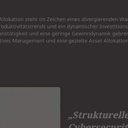
t Allokation steht im Zeichen eines divergierenden
oduktivitätstrends und ein dynamischer Investitions
ionstätigkeit und eine geringe Gewinndynamik gebre
ives Management und eine gezielte Asset Allokation
„Strukturell
Cybersecurity