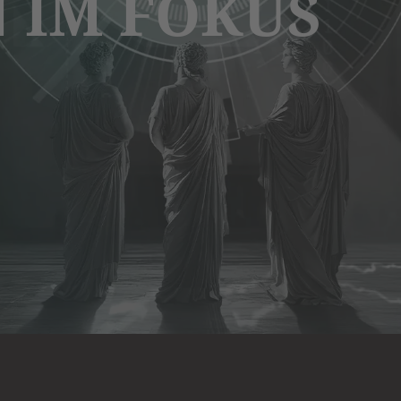
 IM FOKUS