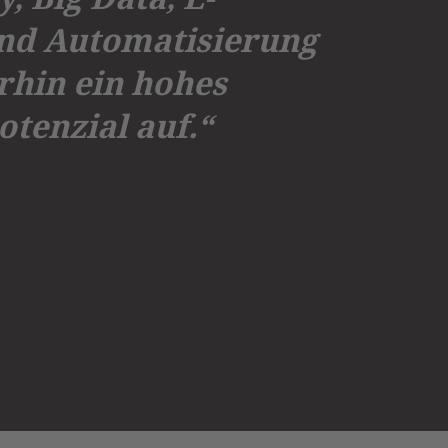
d Automatisierung
rhin ein hohes
tenzial auf.“