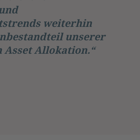
und
tstrends weiterhin
rnbestandteil unserer
 Asset Allokation.“