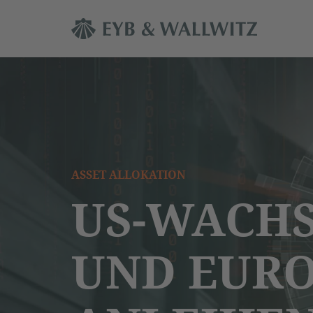
ASSET ALLOKATION
US-WACH
UND EURO