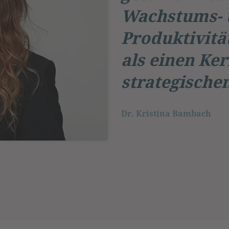
Wachstums- 
Produktivitä
als einen Ke
strategischen
Dr. Kristina Bambach