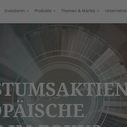
Investoren
Produkte
Themen & Märkte
Unternehm
STUMSAKTIE
PÄISCHE