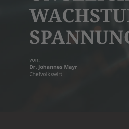
WACHSTU
SPANNUN
von:
Dr. Johannes Mayr
Chefvolkswirt