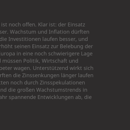
st noch offen. Klar ist: der Einsatz
ser. Wachstum und Inflation dürften
ie Investitionen laufen besser, und
erhöht seinen Einsatz zur Belebung der
uropa in eine noch schwierigere Lage
 müssen Politik, Wirtschaft und
eter wagen. Unterstützend wirkt sich
ürften die Zinssenkungen länger laufen
atten noch durch Zinsspekulationen
 und die großen Wachstumstrends in
Jahr spannende Entwicklungen ab, die