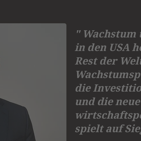
" Wachstum u
in den USA h
Rest der Wel
Wachstumspot
die Investiti
und die neue
wirtschaftspo
spielt auf Sie