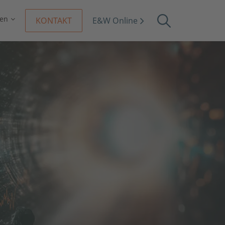
en
KONTAKT
E&W Online