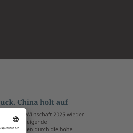
ck, China holt auf
rt die US-Wirtschaft 2025 wieder
en Jahren steigende
rbeitskräften durch die hohe