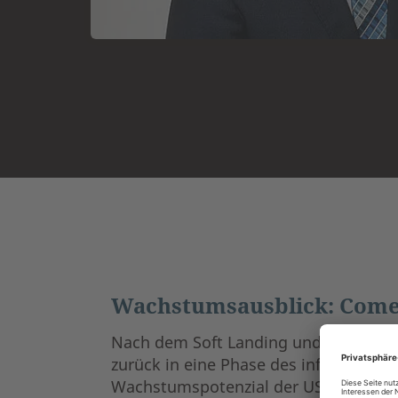
Wachstumsausblick: Comeb
Nach dem Soft Landing und dem Rückg
zurück in eine Phase des inflationäre
Wachstumspotenzial der US-Volkswirts