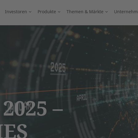
Investoren
Produkte
Themen & Märkte
Unternehm
2025 –
HES