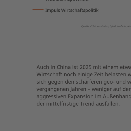
Quelle: EU-Kommission, Eyb & Wallwitz, 
Auch in China ist 2025 mit einem et
Wirtschaft noch einige Zeit belasten 
sich gegen den schärferen geo- und wir
vergangenen Jahren – weniger auf der 
aggressiven Expansion im Außenhande
der mittelfristige Trend ausfallen.