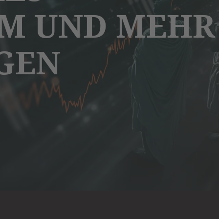
M UND MEHR
GEN