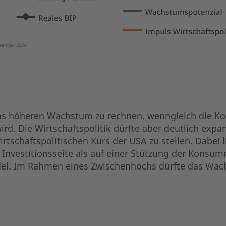
November 2024
was höheren Wachstum zu rechnen, wenngleich die K
wird. Die Wirtschaftspolitik dürfte aber deutlich exp
tschaftspolitischen Kurs der USA zu stellen. Dabei l
Investitionsseite als auf einer Stützung der Konsum
l. Im Rahmen eines Zwischenhochs dürfte das Wach