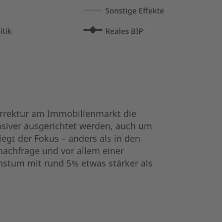
orrektur am Immobilienmarkt die
ansiver ausgerichtet werden, auch um
iegt der Fokus – anders als in den
nachfrage und vor allem einer
stum mit rund 5% etwas stärker als