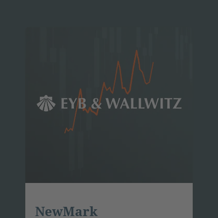
NewMark