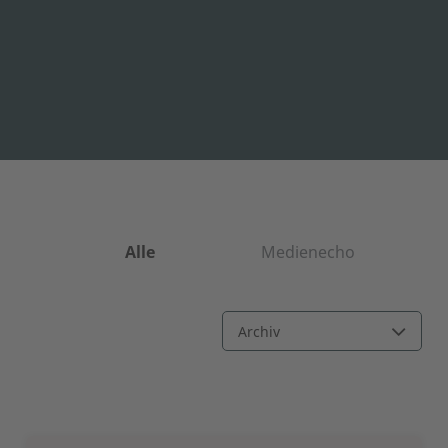
Alle
Medienecho
Press