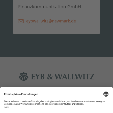
Finanzkommunikation GmbH
eybwallwitz@newmark.de
Kontakt
Impressum
Datenschutz
Rechtliche Hinweise
Glossar