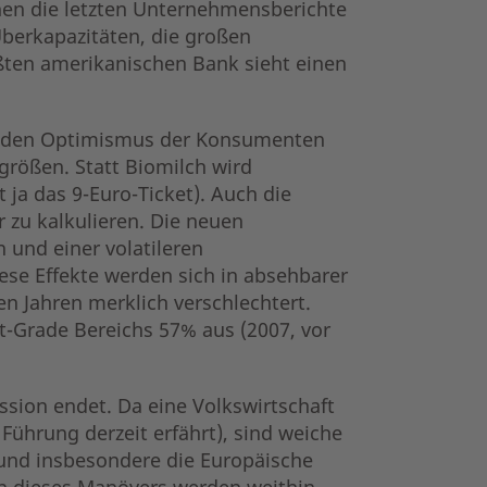
nen die letzten Unternehmensberichte
berkapazitäten, die großen
ßten amerikanischen Bank sieht einen
und den Optimismus der Konsumenten
größen. Statt Biomilch wird
 ja das 9-Euro-Ticket). Auch die
zu kalkulieren. Die neuen
 und einer volatileren
ese Effekte werden sich in absehbarer
en Jahren merklich verschlechtert.
t-Grade Bereichs 57% aus (2007, vor
zession endet. Da eine Volkswirtschaft
Führung derzeit erfährt), sind weiche
 und insbesondere die Europäische
n dieses Manövers werden weithin