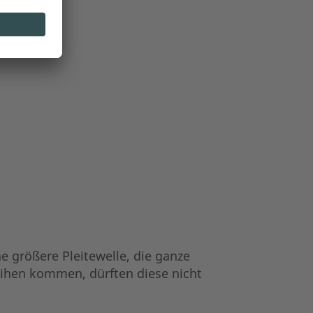
e größere Pleitewelle, die ganze
eihen kommen, dürften diese nicht