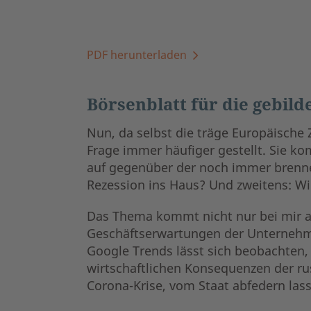
PDF herunterladen
Börsenblatt für die gebild
Nun, da selbst die träge Europäisch
Frage immer häufiger gestellt. Sie k
auf gegenüber der noch immer brennen
Rezession ins Haus? Und zweitens: Wi
Das Thema kommt nicht nur bei mir au
Geschäftserwartungen der Unternehme
Google Trends lässt sich beobachten, 
wirtschaftlichen Konsequenzen der rus
Corona-Krise, vom Staat abfedern las