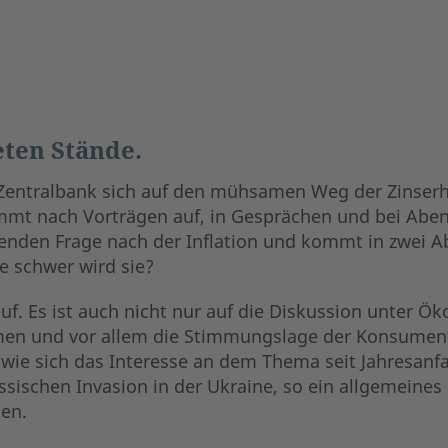
eten Stände.
e Zentralbank sich auf den mühsamen Weg der Zinser
ommt nach Vorträgen auf, in Gesprächen und bei Aben
den Frage nach der Inflation und kommt in zwei Ab
e schwer wird sie?
f. Es ist auch nicht nur auf die Diskussion unter Ö
n und vor allem die Stimmungslage der Konsumente
wie sich das Interesse an dem Thema seit Jahresanfa
sischen Invasion in der Ukraine, so ein allgemeines G
sen.