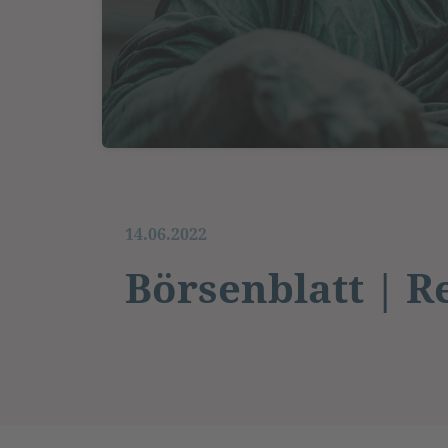
14.06.2022
Börsenblatt | R