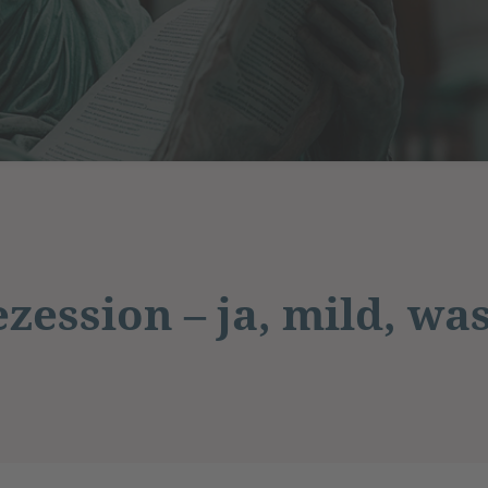
ezession – ja, mild, wa