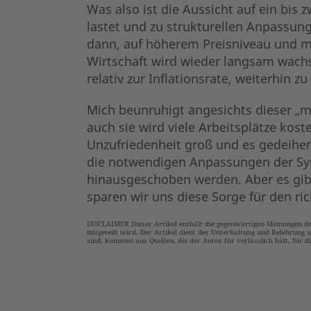
Was also ist die Aussicht auf ein bis
lastet und zu strukturellen Anpassung
dann, auf höherem Preisniveau und mi
Wirtschaft wird wieder langsam wachs
relativ zur Inflationsrate, weiterhin zu
Mich beunruhigt angesichts dieser „m
auch sie wird viele Arbeitsplätze ko
Unzufriedenheit groß und es gedeihen
die notwendigen Anpassungen der Sys
hinausgeschoben werden. Aber es gib
sparen wir uns diese Sorge für den r
DISCLAIMER Dieser Artikel enthält die gegenwärtigen Meinungen d
mitgeteilt wird. Der Artikel dient der Unterhaltung und Belehrung u
sind, kommen aus Quellen, die der Autor für verlässlich hält, für d