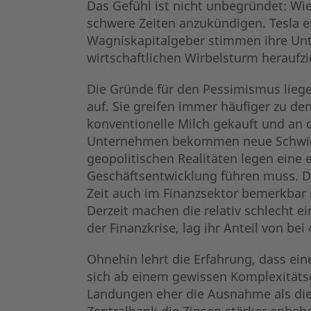
Das Gefühl ist nicht unbegründet: Wi
schwere Zeiten anzukündigen. Tesla e
Wagniskapitalgeber stimmen ihre Unt
wirtschaftlichen Wirbelsturm heraufzi
Die Gründe für den Pessimismus liege
auf. Sie greifen immer häufiger zu d
konventionelle Milch gekauft und an de
Unternehmen bekommen neue Schwierig
geopolitischen Realitäten legen eine
Geschäftsentwicklung führen muss. Di
Zeit auch im Finanzsektor bemerkbar m
Derzeit machen die relativ schlecht 
der Finanzkrise, lag ihr Anteil von bei
Ohnehin lehrt die Erfahrung, dass eine
sich ab einem gewissen Komplexitätsgr
Landungen eher die Ausnahme als die 
Zentralbank die Zinsen stärker anhe