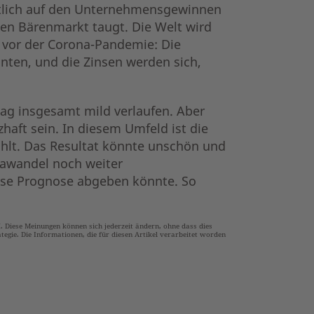
deutlich auf den Unternehmensgewinnen
gen Bärenmarkt taugt. Die Welt wird
 vor der Corona-Pandemie: Die
ten, und die Zinsen werden sich,
ag insgesamt mild verlaufen. Aber
aft sein. In diesem Umfeld ist die
hlt. Das Resultat könnte unschön und
mawandel noch weiter
öse Prognose abgeben könnte. So
Diese Meinungen können sich jederzeit ändern, ohne dass dies
tegie. Die Informationen, die für diesen Artikel verarbeitet worden