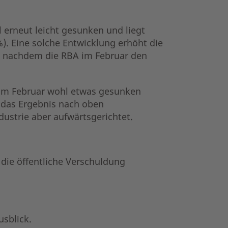
 erneut leicht gesunken und liegt
%). Eine solche Entwicklung erhöht die
n, nachdem die RBA im Februar den
im Februar wohl etwas gesunken
 das Ergebnis nach oben
dustrie aber aufwärtsgerichtet.
die öffentliche Verschuldung
sblick.