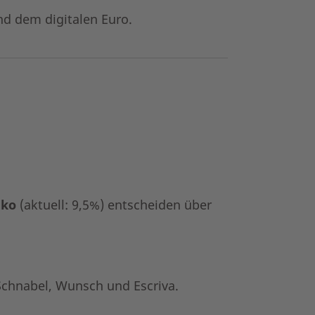
nd dem digitalen Euro.
iko
(aktuell: 9,5%) entscheiden über
 Schnabel, Wunsch und Escriva.