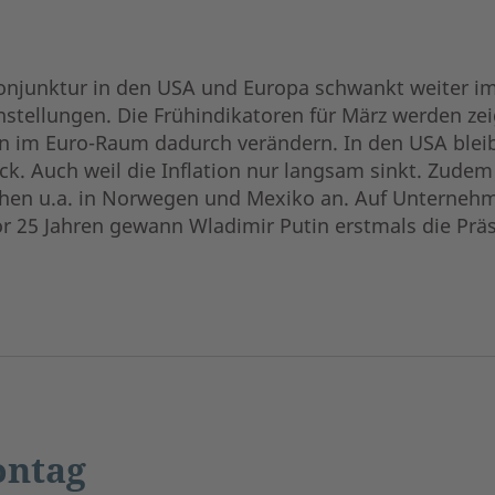
onjunktur in den USA und Europa schwankt weiter i
stellungen. Die Frühindikatoren für März werden zei
im Euro-Raum dadurch verändern. In den USA bleibt
. Auch weil die Inflation nur langsam sinkt. Zudem
ehen u.a. in Norwegen und Mexiko an. Auf Unternehm
r 25 Jahren gewann Wladimir Putin erstmals die Präs
ntag