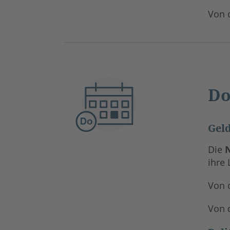
Von 
Do
Geld
Die
ihre 
Von 
Von 