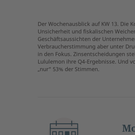
Der Wochenausblick auf KW 13. Die K
Unsicherheit und fiskalischen Weichen
Geschäftsaussichten der Unternehmen 
Verbraucherstimmung aber unter Druck
in den Fokus. Zinsentscheidungen st
Lululemon ihre Q4-Ergebnisse. Und vo
„nur“ 53% der Stimmen.
Mo