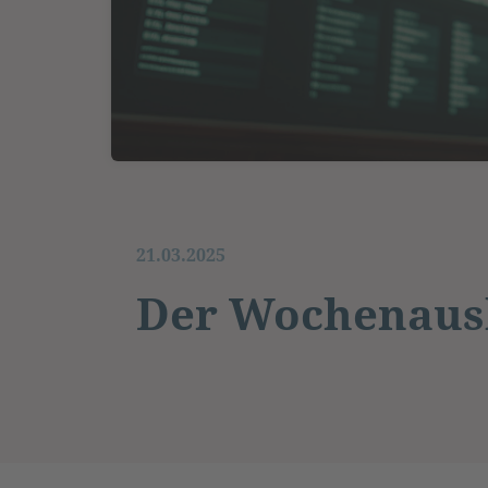
21.03.2025
Der Wochenausb