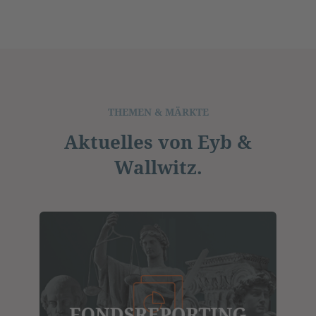
THEMEN & MÄRKTE
Aktuelles von Eyb &
Wallwitz.