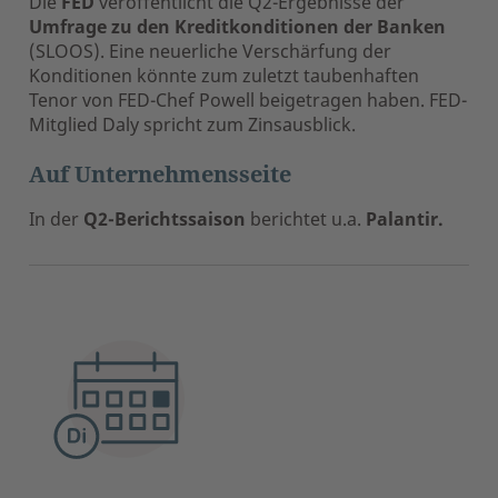
Die
FED
veröffentlicht die Q2-Ergebnisse der
Umfrage zu den Kreditkonditionen der Banken
(SLOOS). Eine neuerliche Verschärfung der
Konditionen könnte zum zuletzt taubenhaften
Tenor von FED-Chef Powell beigetragen haben. FED-
Mitglied Daly spricht zum Zinsausblick.
Auf Unternehmensseite
In der
Q2-Berichtssaison
berichtet u.a.
Palantir.