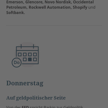
Emerson, Glencore, Novo Nordisk, Occidental
Petroleum, Rockwell Automation, Shopify
und
Softbank.
Donnerstag
Auf geldpolitischer Seite
Von der
FED
spricht Barkin zur Geldpolitik.