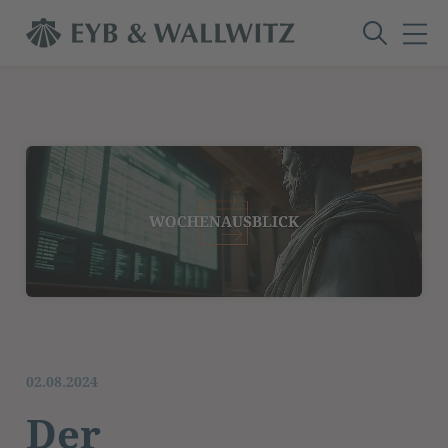
02.08.2024
Der