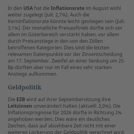
In den
USA
hat die
Inflationsrate
im August wohl
weiter zugelegt (Juli: 2,7%). Auch die
Kerninflationsrate könnte leicht gestiegen sein (Juli:
3,1%). Der monatliche Preisauftrieb dürfte sich vor
allem im Güterbereich verstärkt haben, vor allem
durch Preisanstiege in den von den Zöllen
betroffenen Kategorien. Dies sind die letzten
relevanten Datenpunkte vor der Zinsentscheidung
am 17. September. Zweifel an einer Senkung um 25
Bp dürften aber nur im Fall eines sehr starken
Anstiegs aufkommen.
Geldpolitik
Die
EZB
wird auf ihrer Septembersitzung ihre
Leitzinsen
unverändert halten (aktuell: 2,0%). Die
Inflationsprognose für 2026 dürfte in Richtung 2%
angehoben werden. Dies wäre ein deutliches
Zeichen, dass auf absehbare Zeit nicht mit einer
weiteren Lockerung der Geldpolitik gerechnet wird.