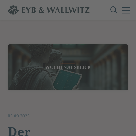
05.09.2025
Der