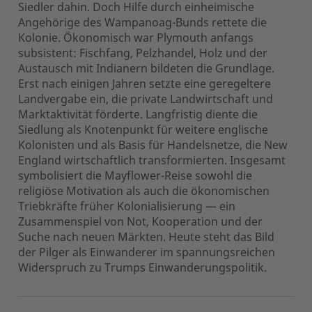
Siedler dahin. Doch Hilfe durch einheimische
Angehörige des Wampanoag-Bunds rettete die
Kolonie. Ökonomisch war Plymouth anfangs
subsistent: Fischfang, Pelzhandel, Holz und der
Austausch mit Indianern bildeten die Grundlage.
Erst nach einigen Jahren setzte eine geregeltere
Landvergabe ein, die private Landwirtschaft und
Marktaktivität förderte. Langfristig diente die
Siedlung als Knotenpunkt für weitere englische
Kolonisten und als Basis für Handelsnetze, die New
England wirtschaftlich transformierten. Insgesamt
symbolisiert die Mayflower-Reise sowohl die
religiöse Motivation als auch die ökonomischen
Triebkräfte früher Kolonialisierung — ein
Zusammenspiel von Not, Kooperation und der
Suche nach neuen Märkten. Heute steht das Bild
der Pilger als Einwanderer im spannungsreichen
Widerspruch zu Trumps Einwanderungspolitik.