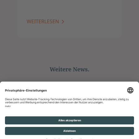
WEITERLESEN
Weitere News.
ALLE ANZEIGEN