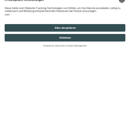
Weitere News.
ALLE ANZEIGEN
Kontakt
Impressum
Datenschutz
Rechtliche Hinweise
Glossar