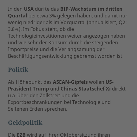
In den
USA
dürfte das
BIP-Wachstum im dritten
Quartal
bei etwa 3% gelegen haben, und damit nur
wenig niedriger als im Vorquartal (annualisiert, Q2:
3,8%). Im Fokus steht, ob die
Technologieinvestitionen weiter angezogen haben
und wie sehr der Konsum durch die steigenden
Importpreise und die Verlangsamung der
Beschäftigungsentwicklung gebremst worden ist.
Politik
Als Höhepunkt des
ASEAN-Gipfels
wollen
US-
Präsident Trump
und
Chinas Staatschef Xi
direkt
u.a. über den Zollstreit und die
Exportbeschränkungen bei Technologie und
Seltenen Erden sprechen.
Geldpolitik
Die
EZB
wird auf ihrer Oktobersitzung ihren