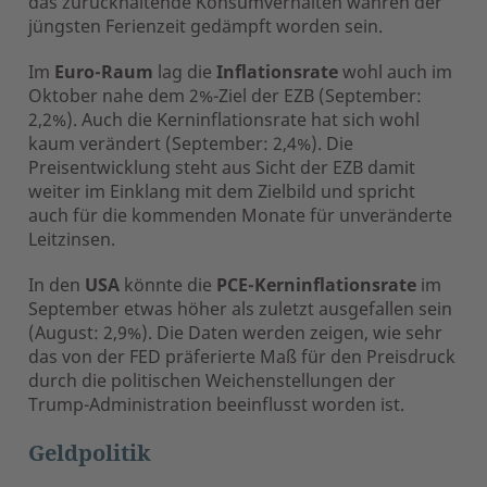
das zurückhaltende Konsumverhalten währen der
jüngsten Ferienzeit gedämpft worden sein.
Im
Euro-Raum
lag die
Inflationsrate
wohl auch im
Oktober nahe dem 2%-Ziel der EZB (September:
2,2%). Auch die Kerninflationsrate hat sich wohl
kaum verändert (September: 2,4%). Die
Preisentwicklung steht aus Sicht der EZB damit
weiter im Einklang mit dem Zielbild und spricht
auch für die kommenden Monate für unveränderte
Leitzinsen.
In den
USA
könnte die
PCE-Kerninflationsrate
im
September etwas höher als zuletzt ausgefallen sein
(August: 2,9%). Die Daten werden zeigen, wie sehr
das von der FED präferierte Maß für den Preisdruck
durch die politischen Weichenstellungen der
Trump-Administration beeinflusst worden ist.
Geldpolitik