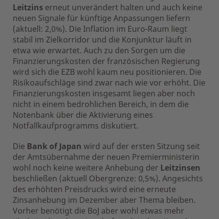
Leitzins
erneut unverändert halten und auch keine
neuen Signale für künftige Anpassungen liefern
(aktuell: 2,0%). Die Inflation im Euro-Raum liegt
stabil im Zielkorridor und die Konjunktur läuft in
etwa wie erwartet. Auch zu den Sorgen um die
Finanzierungskosten der französischen Regierung
wird sich die EZB wohl kaum neu positionieren. Die
Risikoaufschläge sind zwar nach wie vor erhöht. Die
Finanzierungskosten insgesamt liegen aber noch
nicht in einem bedrohlichen Bereich, in dem die
Notenbank über die Aktivierung eines
Notfallkaufprogramms diskutiert.
Die
Bank of Japan
wird auf der ersten Sitzung seit
der Amtsübernahme der neuen Premierministerin
wohl noch keine weitere Anhebung der
Leitzinsen
beschließen (aktuell Obergrenze: 0,5%). Angesichts
des erhöhten Preisdrucks wird eine erneute
Zinsanhebung im Dezember aber Thema bleiben.
Vorher benötigt die BoJ aber wohl etwas mehr