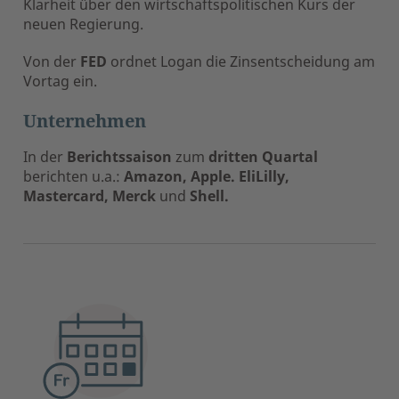
Klarheit über den wirtschaftspolitischen Kurs der
neuen Regierung.
Von der
FED
ordnet Logan die Zinsentscheidung am
Vortag ein.
Unternehmen
In der
Berichtssaison
zum
dritten Quartal
berichten u.a.:
Amazon, Apple. EliLilly,
Mastercard, Merck
und
Shell.