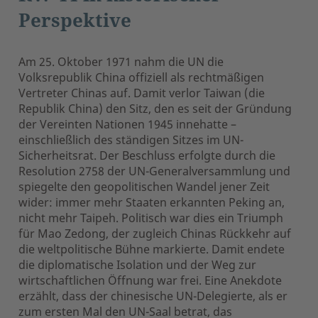
Perspektive
Am 25. Oktober 1971 nahm die UN die
Volksrepublik China offiziell als rechtmäßigen
Vertreter Chinas auf. Damit verlor Taiwan (die
Republik China) den Sitz, den es seit der Gründung
der Vereinten Nationen 1945 innehatte –
einschließlich des ständigen Sitzes im UN-
Sicherheitsrat. Der Beschluss erfolgte durch die
Resolution 2758 der UN-Generalversammlung und
spiegelte den geopolitischen Wandel jener Zeit
wider: immer mehr Staaten erkannten Peking an,
nicht mehr Taipeh. Politisch war dies ein Triumph
für Mao Zedong, der zugleich Chinas Rückkehr auf
die weltpolitische Bühne markierte. Damit endete
die diplomatische Isolation und der Weg zur
wirtschaftlichen Öffnung war frei. Eine Anekdote
erzählt, dass der chinesische UN-Delegierte, als er
zum ersten Mal den UN-Saal betrat, das