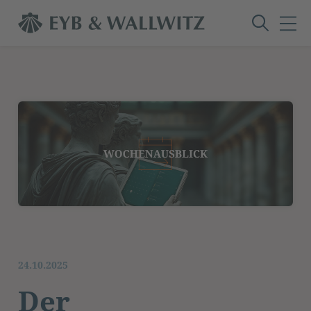
24.10.2025
Der