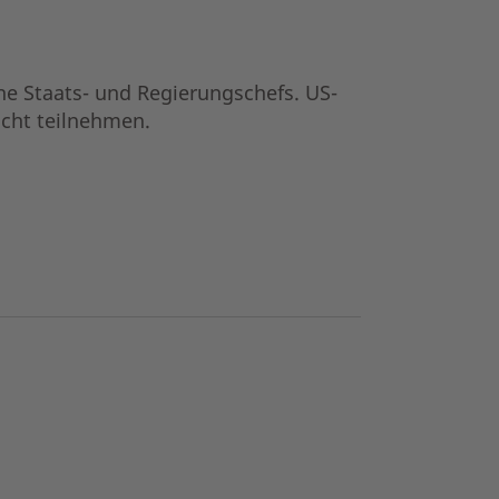
che Staats- und Regierungschefs. US-
icht teilnehmen.