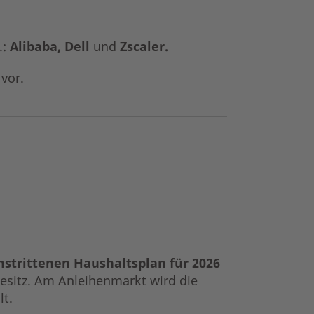
.:
Alibaba, Dell
und
Zscaler.
vor.
strittenen Haushaltsplan für 2026
esitz. Am Anleihenmarkt wird die
lt.