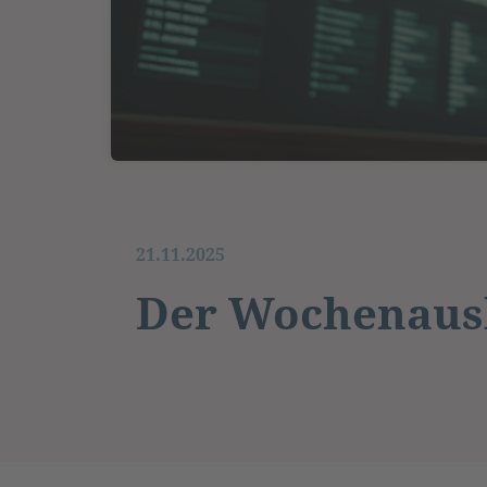
21.11.2025
Der Wochenausb