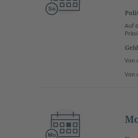
Poli
Auf
Präs
Geld
Von 
Von 
Mo