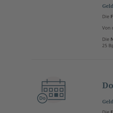
Geld
Die
Von 
Die
25 Bp
Do
Geld
Die