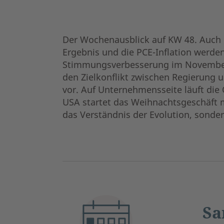
Der Wochenausblick auf KW 48. Auch 
Ergebnis und die PCE-Inflation werden
Stimmungsverbesserung im November f
den Zielkonflikt zwischen Regierung 
vor. Auf Unternehmensseite läuft die
USA startet das Weihnachtsgeschäft m
das Verständnis der Evolution, sond
Sa