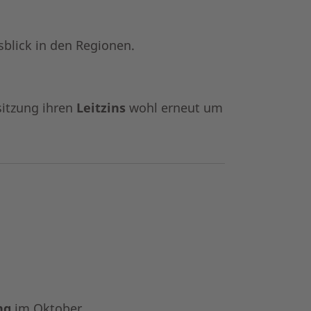
blick in den Regionen.
sitzung ihren
Leitzins
wohl erneut um
ng
im Oktober.