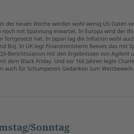
in der neuen Woche werden wohl wenig US-Daten verö
 noch mit Spannung erwartet. In Europa wird der ifo 
ortgesetzt hat. In Japan lag die Inflation wohl au
und BoJ. In UK legt Finanzministerin Reeves das mit 
 Q3-Berichtssaison mit den Ergebnissen von Agilent 
it dem Black Friday. Und vor 166 Jahren legte Charle
ern auch für Schumpeters Gedanken zum Wettbewerb i
mstag/Sonntag