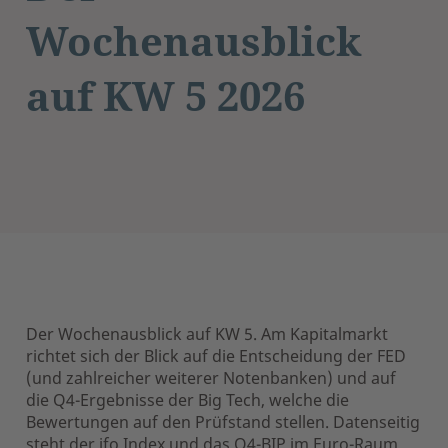
Wochenausblick
auf KW 5 2026
Der Wochenausblick auf KW 5. Am Kapitalmarkt
richtet sich der Blick auf die Entscheidung der FED
(und zahlreicher weiterer Notenbanken) und auf
die Q4-Ergebnisse der Big Tech, welche die
Bewertungen auf den Prüfstand stellen. Datenseitig
steht der ifo Index und das Q4-BIP im Euro-Raum