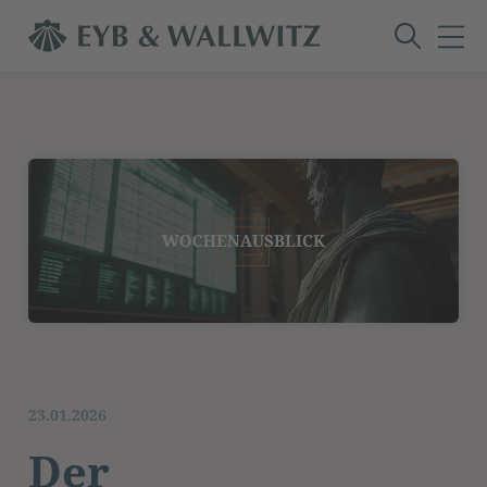
23.01.2026
Der