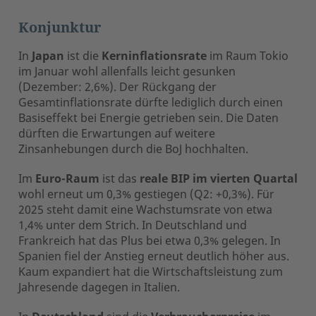
Konjunktur
In
Japan
ist die
Kerninflationsrate
im Raum Tokio
im Januar wohl allenfalls leicht gesunken
(Dezember: 2,6%). Der Rückgang der
Gesamtinflationsrate dürfte lediglich durch einen
Basiseffekt bei Energie getrieben sein. Die Daten
dürften die Erwartungen auf weitere
Zinsanhebungen durch die BoJ hochhalten.
Im
Euro-Raum
ist das
reale BIP im vierten Quartal
wohl erneut um 0,3% gestiegen (Q2: +0,3%). Für
2025 steht damit eine Wachstumsrate von etwa
1,4% unter dem Strich. In Deutschland und
Frankreich hat das Plus bei etwa 0,3% gelegen. In
Spanien fiel der Anstieg erneut deutlich höher aus.
Kaum expandiert hat die Wirtschaftsleistung zum
Jahresende dagegen in Italien.