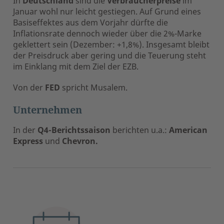
In
Deutschland
sind die
Verbraucherpreise
im
Januar wohl nur leicht gestiegen. Auf Grund eines
Basiseffektes aus dem Vorjahr dürfte die
Inflationsrate dennoch wieder über die 2%-Marke
geklettert sein (Dezember: +1,8%). Insgesamt bleibt
der Preisdruck aber gering und die Teuerung steht
im Einklang mit dem Ziel der EZB.
Von der
FED
spricht Musalem.
Unternehmen
In der
Q4-Berichtssaison
berichten u.a.:
American
Express
und
Chevron.