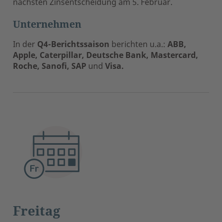
nächsten Zinsentscheidung am 5. Februar.
Unternehmen
In der
Q4-Berichtssaison
berichten u.a.:
ABB,
Apple, Caterpillar, Deutsche Bank, Mastercard,
Roche, Sanofi, SAP
und
Visa.
Freitag