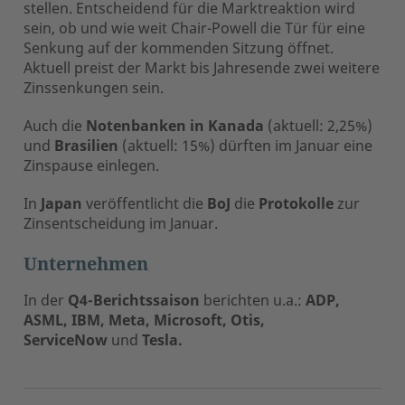
stellen. Entscheidend für die Marktreaktion wird
sein, ob und wie weit Chair-Powell die Tür für eine
Senkung auf der kommenden Sitzung öffnet.
Aktuell preist der Markt bis Jahresende zwei weitere
Zinssenkungen sein.
Auch die
Notenbanken in Kanada
(aktuell: 2,25%)
und
Brasilien
(aktuell: 15%) dürften im Januar eine
Zinspause einlegen.
In
Japan
veröffentlicht die
BoJ
die
Protokolle
zur
Zinsentscheidung im Januar.
Unternehmen
In der
Q4-Berichtssaison
berichten u.a.:
ADP,
ASML, IBM, Meta, Microsoft, Otis,
ServiceNow
und
Tesla.