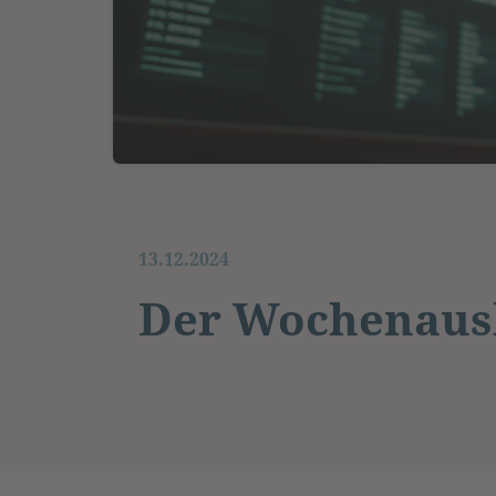
13.12.2024
Der Wochenausb