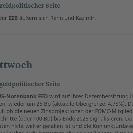
geldpolitischer Seite
der
EZB
äußern sich Rehn und Kazimir.
ttwoch
geldpolitischer Seite
US-Notenbank FED
wird auf ihrer Dezembersitzung ih
en, wieder um 25 Bp (aktuelle Obergrenze: 4,75%). D
f, ob die neuen Zinsprojektionen der FOMC-Mitglieder
chritte (oder 100 Bp) bis Ende 2025 signalisieren. Da
ten nicht weiter gefallen ist und die Konjunkturdate