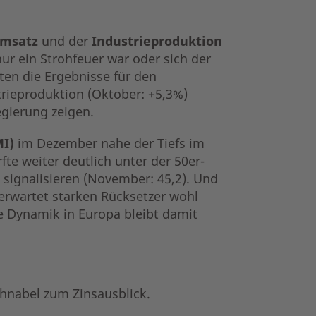
umsatz
und der
Industrieproduktion
r ein Strohfeuer war oder sich der
ften die Ergebnisse für den
trieproduktion (Oktober: +5,3%)
egierung zeigen.
I)
im Dezember nahe der Tiefs im
fte weiter deutlich unter der 50er-
ignalisieren (November: 45,2). Und
nerwartet starken Rücksetzer wohl
e Dynamik in Europa bleibt damit
chnabel zum Zinsausblick.