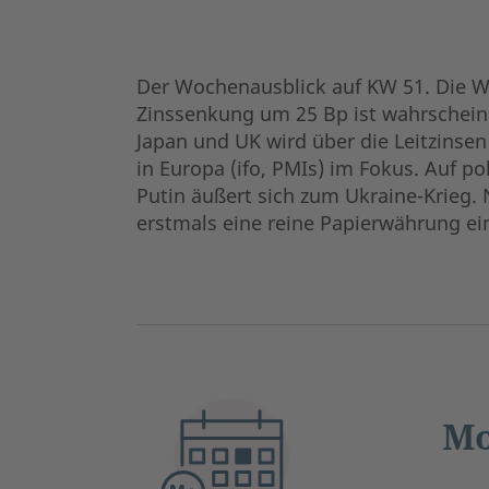
Der Wochenausblick auf KW 51. Die Wo
Zinssenkung um 25 Bp ist wahrscheinli
Japan und UK wird über die Leitzinse
in Europa (ifo, PMIs) im Fokus. Auf po
Putin äußert sich zum Ukraine-Krieg. 
erstmals eine reine Papierwährung ein
Mo