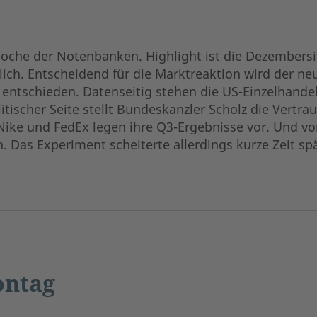
che der Notenbanken. Highlight ist die Dezembersit
ch. Entscheidend für die Marktreaktion wird der neue
n entschieden. Datenseitig stehen die US-Einzelhand
litischer Seite stellt Bundeskanzler Scholz die Vert
Nike und FedEx legen ihre Q3-Ergebnisse vor. Und vor
. Das Experiment scheiterte allerdings kurze Zeit sp
ntag