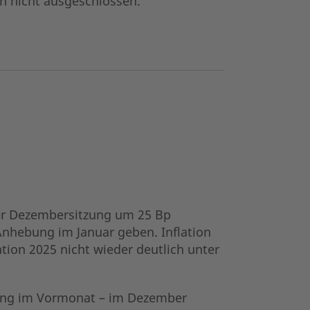
en nicht ausgeschlossen.
rer Dezembersitzung um 25 Bp
 Anhebung im Januar geben. Inflation
tion 2025 nicht wieder deutlich unter
kung im Vormonat – im Dezember