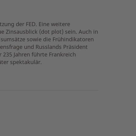
zung der FED. Eine weitere
 Zinsausblick (dot plot) sein. Auch in
elsumsätze sowie die Frühindikatoren
rauensfrage und Russlands Präsident
 235 Jahren führte Frankreich
äter spektakulär.