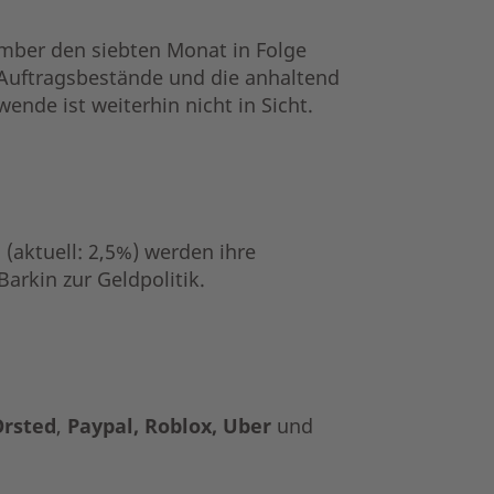
ber den siebten Monat in Folge
Auftragsbestände und die anhaltend
nde ist weiterhin nicht in Sicht.
d
(aktuell: 2,5%) werden ihre
arkin zur Geldpolitik.
rsted
,
Paypal, Roblox, Uber
und