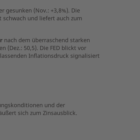
r gesunken (Nov.: +3,8%). Die
t schwach und liefert auch zum
r
nach dem überraschend starken
(Dez.: 50,5). Die FED blickt vor
lassenden Inflationsdruck signalisiert
ungskonditionen und der
äußert sich zum Zinsausblick.