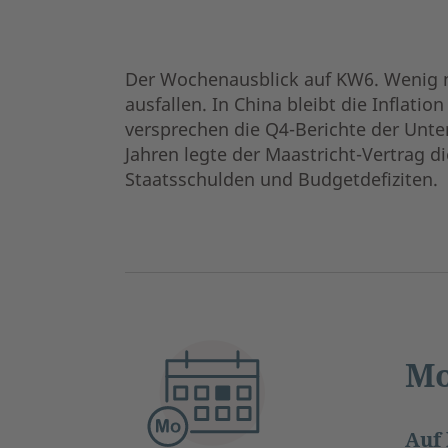
Der Wochenausblick auf KW6. Wenig n
ausfallen. In China bleibt die Inflat
versprechen die Q4-Berichte der Unte
Jahren legte der Maastricht-Vertrag d
Staatsschulden und Budgetdefiziten.
Mo
Auf 