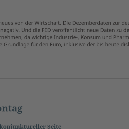
eues von der Wirtschaft. Die Dezemberdaten zur de
ion negativ. Und die FED veröffentlicht neue Daten zu
rnehmen, da wichtige Industrie-, Konsum und Pharm
ie Grundlage für den Euro, inklusive der bis heute di
ntag
konjunktureller Seite