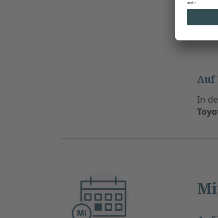
Auf 
Die
(aktu
Auf
In de
Toyo
Mi