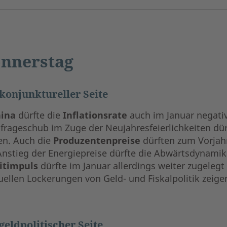
nnerstag
konjunktureller Seite
hina
dürfte die
Inflationsrate
auch im Januar negativ
frageschub im Zuge der Neujahresfeierlichkeiten dürf
en. Auch die
Produzentenpreise
dürften zum Vorjahr 
Anstieg der Energiepreise dürfte die Abwärtsdynamik 
itimpuls
dürfte im Januar allerdings weiter zugelegt
uellen Lockerungen von Geld- und Fiskalpolitik zeige
geldpolitischer Seite