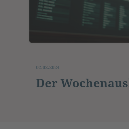
02.02.2024
Der Wochenausb