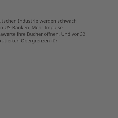
utschen Industrie werden schwach
 den US-Banken. Mehr Impulse
awerte ihre Bücher öffnen. Und vor 32
skutierten Obergrenzen für