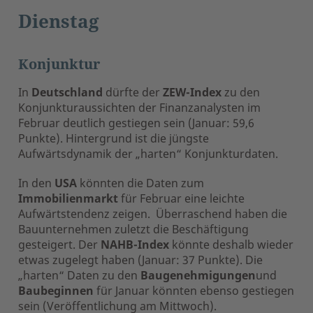
Dienstag
Konjunktur
In
Deutschland
dürfte der
ZEW-Index
zu den
Konjunkturaussichten der Finanzanalysten
im
Februar deutlich gestiegen sein (Januar: 59,6
Punkte). Hintergrund ist die jüngste
Aufwärtsdynamik der „harten“ Konjunkturdaten.
In den
USA
könnten die Daten zum
Immobilienmarkt
für Februar eine leichte
Aufwärtstendenz zeigen. Überraschend haben die
Bauunternehmen zuletzt die Beschäftigung
gesteigert. Der
NAHB-Index
könnte deshalb wieder
etwas zugelegt haben (Januar: 37 Punkte). Die
„harten“ Daten zu den
Baugenehmigungen
und
Baubeginnen
für Januar könnten ebenso gestiegen
sein (Veröffentlichung am Mittwoch).