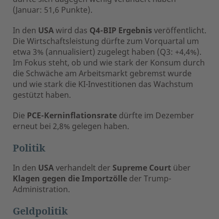
(Januar: 51,6 Punkte).
In den
USA
wird das
Q4-BIP Ergebnis
veröffentlicht.
Die Wirtschaftsleistung dürfte zum Vorquartal um
etwa 3% (annualisiert) zugelegt haben (Q3: +4,4%).
Im Fokus steht, ob und wie stark der Konsum durch
die Schwäche am Arbeitsmarkt gebremst wurde
und wie stark die KI-Investitionen das Wachstum
gestützt haben.
Die
PCE-Kerninflationsrate
dürfte im Dezember
erneut bei 2,8% gelegen haben.
Politik
In den
USA
verhandelt der
Supreme Court
über
Klagen gegen die Importzölle
der Trump-
Administration.
Geldpolitik