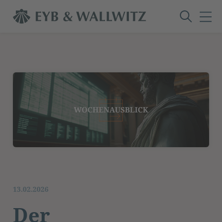
13.02.2026
Der