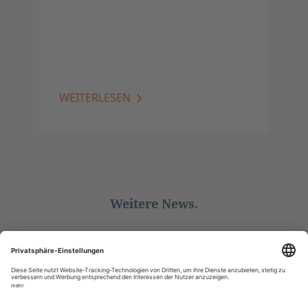
WEITERLESEN
Weitere News.
ALLE ANZEIGEN