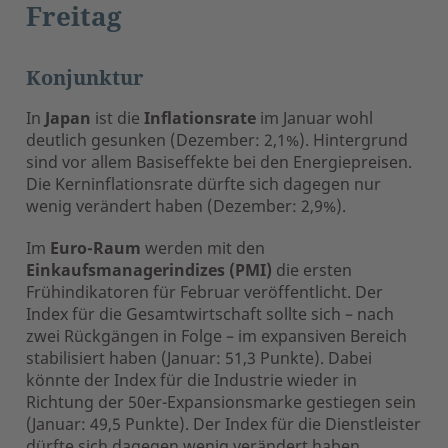
Freitag
Konjunktur
In
Japan
ist die
Inflationsrate
im Januar wohl
deutlich gesunken (Dezember: 2,1%). Hintergrund
sind vor allem Basiseffekte bei den Energiepreisen.
Die Kerninflationsrate dürfte sich dagegen nur
wenig verändert haben (Dezember: 2,9%).
Im
Euro-Raum
werden mit den
Einkaufsmanagerindizes (PMI)
die ersten
Frühindikatoren
für Februar veröffentlicht. Der
Index für die Gesamtwirtschaft sollte sich – nach
zwei Rückgängen in Folge – im expansiven Bereich
stabilisiert haben (Januar: 51,3 Punkte). Dabei
könnte der Index für die Industrie wieder in
Richtung der 50er-Expansionsmarke gestiegen sein
(Januar: 49,5 Punkte). Der Index für die Dienstleister
dürfte sich dagegen wenig verändert haben