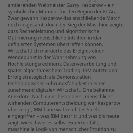
amtierenden Weltmeister Garry Kasparow – ein
symbolischer Moment für den Beginn der KI-Ära.
Zwar gewann Kasparow das anschließende Match
noch insgesamt, doch der Sieg der Maschine zeigte,
dass Rechenleistung und algorithmische
Optimierung menschliche Intuition in klar
definierten Systemen übertreffen können.
Wirtschaftlich markierte das Ereignis einen
Wendepunkt in der Wahrnehmung von
Hochleistungsrechnern, Datenverarbeitung und
später algorithmischem Trading. IBM nutzte den
Erfolg strategisch als Demonstration
technologischer Führungsfähigkeit in einer
zunehmend digitalen Wirtschaft. Eine bekannte
Anekdote: Nach einer besonders „menschlich“
wirkenden Computerentscheidung war Kasparow
überzeugt, IBM habe während des Spiels
eingegriffen – was IBM bestritt und was bis heute
zeigt, wie schwer es selbst Experten fällt,
maschinelle Logik von menschlicher Intuition zu