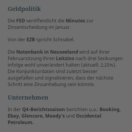
Geldpolitik
Die
FED
veröffentlicht die
Minutes
zur
Zinsentscheidung im Januar.
Von der
EZB
spricht Schnabel.
Die
Notenbank in Neuseeland
wird auf ihrer
Februarsitzung ihren
Leitzins
nach drei Senkungen
infolge wohl unverändert halten (aktuell: 2,25%).
Die Konjunkturdaten sind zuletzt besser
ausgefallen und signalisieren, dass der nächste
Schritt eine Zinsanhebung sein könnte.
Unternehmen
In der
Q4-Berichtssaison
berichten u.a.:
Booking,
Ebay, Glencore, Moody’s
und
Occidental
Petroleum.