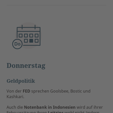
Donnerstag
Geldpolitik
Von der
FED
sprechen Goolsbee, Bostic und
Kashkari.
Auch die
Notenbank in Indonesien
wird auf ihrer
Februarsitzung ihren
Leitzins
wohl nicht ändern