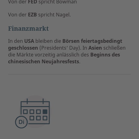
Von der
FED
spricht Bowman
Von der
EZB
spricht Nagel.
Finanzmarkt
In den
USA
bleiben die
Börsen feiertagsbedingt
geschlossen
(Presidents‘ Day). In
Asien
schließen
die Märkte vorzeitig anlässlich des
Beginns des
chinesischen Neujahresfests
.