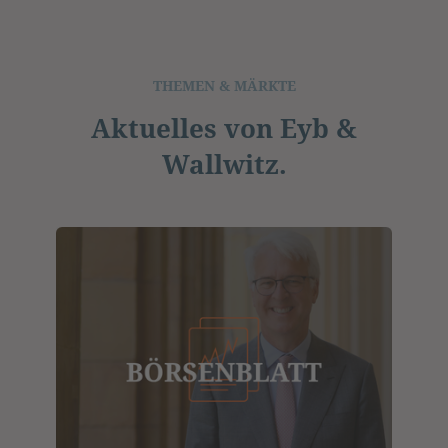
THEMEN & MÄRKTE
Aktuelles von Eyb &
Wallwitz.