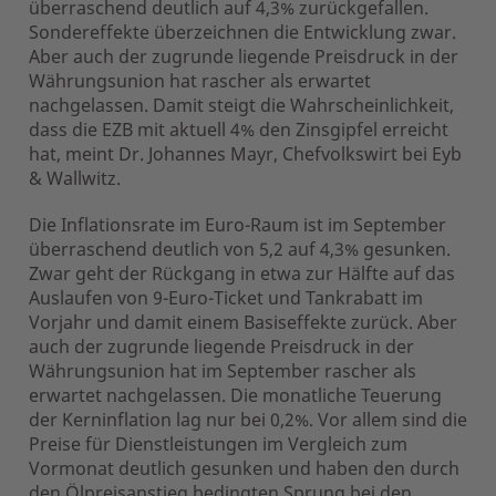
überraschend deutlich auf 4,3% zurückgefallen.
Sondereffekte überzeichnen die Entwicklung zwar.
Aber auch der zugrunde liegende Preisdruck in der
Währungsunion hat rascher als erwartet
nachgelassen. Damit steigt die Wahrscheinlichkeit,
dass die EZB mit aktuell 4% den Zinsgipfel erreicht
hat, meint Dr. Johannes Mayr, Chefvolkswirt bei Eyb
& Wallwitz.
Die Inflationsrate im Euro-Raum ist im September
überraschend deutlich von 5,2 auf 4,3% gesunken.
Zwar geht der Rückgang in etwa zur Hälfte auf das
Auslaufen von 9-Euro-Ticket und Tankrabatt im
Vorjahr und damit einem Basiseffekte zurück. Aber
auch der zugrunde liegende Preisdruck in der
Währungsunion hat im September rascher als
erwartet nachgelassen. Die monatliche Teuerung
der Kerninflation lag nur bei 0,2%. Vor allem sind die
Preise für Dienstleistungen im Vergleich zum
Vormonat deutlich gesunken und haben den durch
den Ölpreisanstieg bedingten Sprung bei den