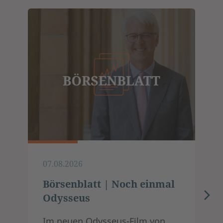
07.08.2026
Börsenblatt | Noch einmal
Odysseus
Im neuen Odysseus-Film von