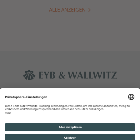
ALLE ANZEIGEN
Kontakt
Impressum
Datenschutz
Rechtliche Hinweise
Glossar
© Eyb & Wallwitz Vermögensmanagement GmbH 2026