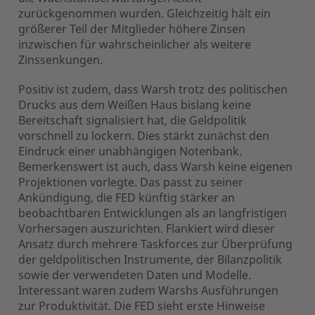
zurückgenommen wurden. Gleichzeitig hält ein
größerer Teil der Mitglieder höhere Zinsen
inzwischen für wahrscheinlicher als weitere
Zinssenkungen.
Positiv ist zudem, dass Warsh trotz des politischen
Drucks aus dem Weißen Haus bislang keine
Bereitschaft signalisiert hat, die Geldpolitik
vorschnell zu lockern. Dies stärkt zunächst den
Eindruck einer unabhängigen Notenbank.
Bemerkenswert ist auch, dass Warsh keine eigenen
Projektionen vorlegte. Das passt zu seiner
Ankündigung, die FED künftig stärker an
beobachtbaren Entwicklungen als an langfristigen
Vorhersagen auszurichten. Flankiert wird dieser
Ansatz durch mehrere Taskforces zur Überprüfung
der geldpolitischen Instrumente, der Bilanzpolitik
sowie der verwendeten Daten und Modelle.
Interessant waren zudem Warshs Ausführungen
zur Produktivität. Die FED sieht erste Hinweise