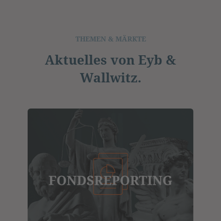
THEMEN & MÄRKTE
Aktuelles von Eyb &
Wallwitz.