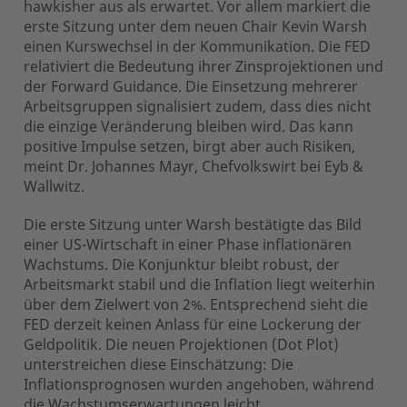
hawkisher aus als erwartet. Vor allem markiert die
erste Sitzung unter dem neuen Chair Kevin Warsh
einen Kurswechsel in der Kommunikation. Die FED
relativiert die Bedeutung ihrer Zinsprojektionen und
der Forward Guidance. Die Einsetzung mehrerer
Arbeitsgruppen signalisiert zudem, dass dies nicht
die einzige Veränderung bleiben wird. Das kann
positive Impulse setzen, birgt aber auch Risiken,
meint Dr. Johannes Mayr, Chefvolkswirt bei Eyb &
Wallwitz.
Die erste Sitzung unter Warsh bestätigte das Bild
einer US-Wirtschaft in einer Phase inflationären
Wachstums. Die Konjunktur bleibt robust, der
Arbeitsmarkt stabil und die Inflation liegt weiterhin
über dem Zielwert von 2%. Entsprechend sieht die
FED derzeit keinen Anlass für eine Lockerung der
Geldpolitik. Die neuen Projektionen (Dot Plot)
unterstreichen diese Einschätzung: Die
Inflationsprognosen wurden angehoben, während
die Wachstumserwartungen leicht