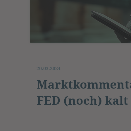
20.03.2024
Marktkommentar
FED (noch) kalt