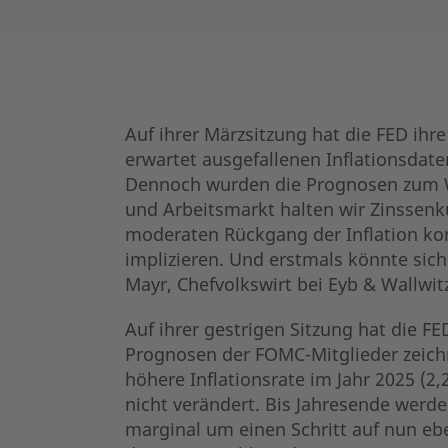
Auf ihrer Märzsitzung hat die FED ihr
erwartet ausgefallenen Inflationsdat
Dennoch wurden die Prognosen zum W
und Arbeitsmarkt halten wir Zinssenku
moderaten Rückgang der Inflation kom
implizieren. Und erstmals könnte sich
Mayr, Chefvolkswirt bei Eyb & Wallwitz
Auf ihrer gestrigen Sitzung hat die F
Prognosen der FOMC-Mitglieder zeichn
höhere Inflationsrate im Jahr 2025 (2,
nicht verändert. Bis Jahresende werde
marginal um einen Schritt auf nun eb