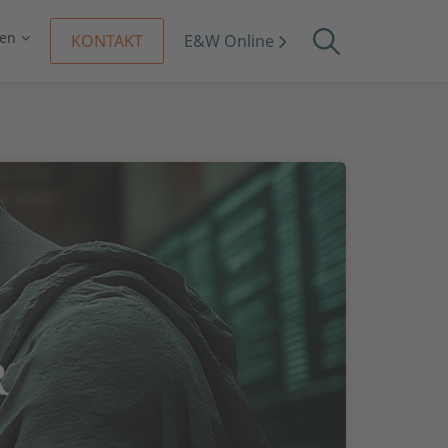
en
KONTAKT
E&W Online