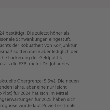
 bestätigt. Die zuletzt höher als
aisonale Schwankungen eingestuft.
chts der Robustheit von Konjunktur
smaß sollten diese aber lediglich den
che Lockerung der Geldpolitik
n als die EZB, meint Dr. Johannes
(aktuelle Obergrenze: 5,5%). Die neuen
den Jahre, aber eine nur leicht
-Plot) für 2024 hat sich im Mittel
kungserwartungen für 2025 haben sich
prognose wurde laut Powell erstmals