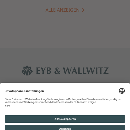
ALLE ANZEIGEN
Kontakt
Impressum
Datenschutz
Rechtliche Hinweise
Glossar
© Eyb & Wallwitz Vermögensmanagement GmbH 2026