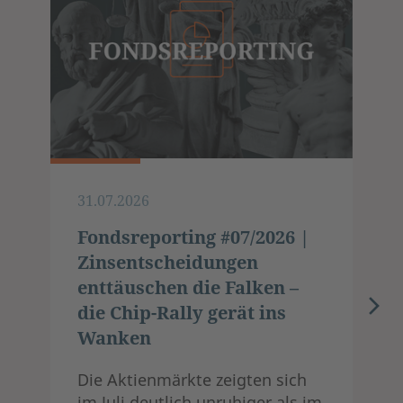
31.07.2026
Fondsreporting #07/2026 |
Zinsentscheidungen
enttäuschen die Falken –
die Chip-Rally gerät ins
Wanken
Die Aktienmärkte zeigten sich
im Juli deutlich unruhiger als im