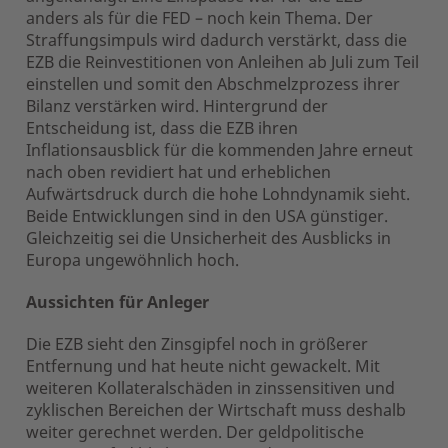
anders als für die FED – noch kein Thema. Der
Straffungsimpuls wird dadurch verstärkt, dass die
EZB die Reinvestitionen von Anleihen ab Juli zum Teil
einstellen und somit den Abschmelzprozess ihrer
Bilanz verstärken wird. Hintergrund der
Entscheidung ist, dass die EZB ihren
Inflationsausblick für die kommenden Jahre erneut
nach oben revidiert hat und erheblichen
Aufwärtsdruck durch die hohe Lohndynamik sieht.
Beide Entwicklungen sind in den USA günstiger.
Gleichzeitig sei die Unsicherheit des Ausblicks in
Europa ungewöhnlich hoch.
Aussichten für Anleger
Die EZB sieht den Zinsgipfel noch in größerer
Entfernung und hat heute nicht gewackelt. Mit
weiteren Kollateralschäden in zinssensitiven und
zyklischen Bereichen der Wirtschaft muss deshalb
weiter gerechnet werden. Der geldpolitische