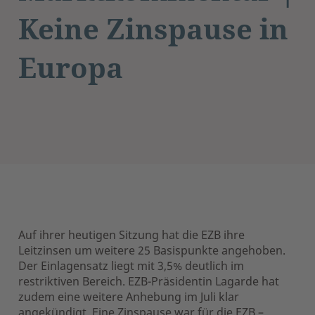
Keine Zinspause in
Europa
Auf ihrer heutigen Sitzung hat die EZB ihre
Leitzinsen um weitere 25 Basispunkte angehoben.
Der Einlagensatz liegt mit 3,5% deutlich im
restriktiven Bereich. EZB-Präsidentin Lagarde hat
zudem eine weitere Anhebung im Juli klar
angekündigt. Eine Zinspause war für die EZB –