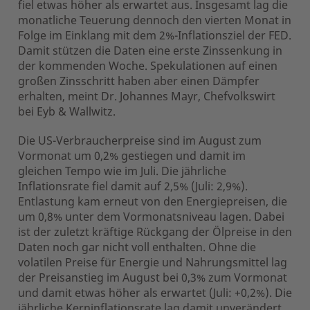
fiel etwas höher als erwartet aus. Insgesamt lag die
monatliche Teuerung dennoch den vierten Monat in
Folge im Einklang mit dem 2%-Inflationsziel der FED.
Damit stützen die Daten eine erste Zinssenkung in
der kommenden Woche. Spekulationen auf einen
großen Zinsschritt haben aber einen Dämpfer
erhalten, meint Dr. Johannes Mayr, Chefvolkswirt
bei Eyb & Wallwitz.
Die US-Verbraucherpreise sind im August zum
Vormonat um 0,2% gestiegen und damit im
gleichen Tempo wie im Juli. Die jährliche
Inflationsrate fiel damit auf 2,5% (Juli: 2,9%).
Entlastung kam erneut von den Energiepreisen, die
um 0,8% unter dem Vormonatsniveau lagen. Dabei
ist der zuletzt kräftige Rückgang der Ölpreise in den
Daten noch gar nicht voll enthalten. Ohne die
volatilen Preise für Energie und Nahrungsmittel lag
der Preisanstieg im August bei 0,3% zum Vormonat
und damit etwas höher als erwartet (Juli: +0,2%). Die
jährliche Kerninflationsrate lag damit unverändert