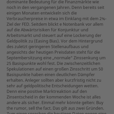
dominante Bedeutung für die Finanzmärkte wie
noch in den vergangenen Jahren. Denn bereits seit
einigen Monaten entwickeln sich die
Verbraucherpreise in etwa im Einklang mit dem 2%-
Ziel der FED. Seitdem blickt e Notenbank vor allem
auf die Abwärtsrisiken für Konjunktur und
Arbeitsmarkt und steuert auf eine Lockerung der
Geldpolitik zu (Easing Bias). Vor dem Hintergrund
des zuletzt geringeren Stellenaufbaus und
angesichts der heutigen Preisdaten steht für die
Septembersitzung eine „normale“ Zinssenkung um
25 Basispunkte wohl fest. Die zwischenzeitlichen
Spekulationen auf einen großen Zinsschritt um 50
Basispunkte haben einen deutlichen Dämpfer
erhalten. Anleger sollten aber kurzfristig nicht zu
sehr auf geldpolitische Entscheidungen wetten.
Denn eine positive Marktreaktion auf den
Zinsentscheid in der kommenden Woche ist alles
andere als sicher. Einmal mehr könnte gelten: Buy
the rumor, sell the fact. Das gilt aus zwei Gründen.
Zum einen sprechen die heutigen Daten gegen eine