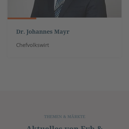
Dr. Johannes Mayr
Chefvolkswirt
THEMEN & MÄRKTE
Aktuelles von Eyb &