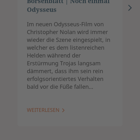
Börsenblatt | Noch einmal
Odysseus
Im neuen Odysseus-Film von
Christopher Nolan wird immer
wieder die Szene eingespielt, in
welcher es dem listenreichen
Helden während der
Erstürmung Trojas langsam
dämmert, dass ihm sein rein
erfolgsorientiertes Verhalten
bald vor die Füße fallen…
WEITERLESEN