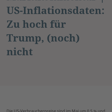
US-Inflationsdaten:
Zu hoch für
Trump, (noch)
nicht
Die US-Verbraucherpreise sind im Mai um 0,5 % und