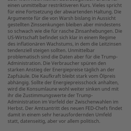
einen unmittelbar restriktiveren Kurs. Vieles spricht
für eine Fortsetzung der abwartenden Haltung. Die
Argumente für die von Warsh bislang in Aussicht
gestellten Zinssenkungen bleiben aber mindestens
so schwach wie die für rasche Zinsanhebungen. Die
US-Wirtschaft befindet sich klar in einem Regime
des inflationären Wachstums, in dem die Leitzinsen
tendenziell steigen sollten. Unmittelbar
problematisch sind die Daten aber für die Trump-
Administration. Die Verbraucher spüren den
starken Anstieg der Energiepreise täglich an der
Zapfsäule. Die Kaufkraft bleibt stark vom Ölpreis
abhängig. Sollte der Energiepreisschock anhalten,
wird die Konsumlaune wohl weiter sinken und mit
ihr die Zustimmungswerte der Trump-
Administration im Vorfeld der Zwischenwahlen im
Herbst. Der Amtsantritt des neuen FED-Chefs findet
damit in einem sehr herausfordernden Umfeld
statt, datenseitig, aber vor allem politisch.