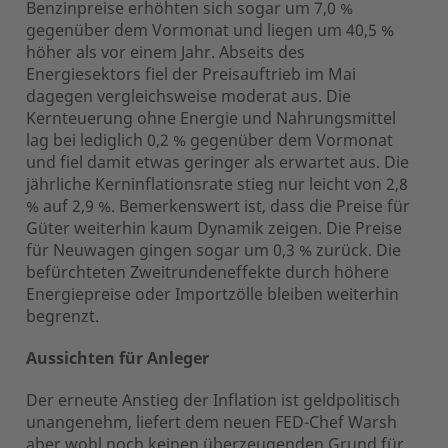
Benzinpreise erhöhten sich sogar um 7,0 %
gegenüber dem Vormonat und liegen um 40,5 %
höher als vor einem Jahr. Abseits des
Energiesektors fiel der Preisauftrieb im Mai
dagegen vergleichsweise moderat aus. Die
Kernteuerung ohne Energie und Nahrungsmittel
lag bei lediglich 0,2 % gegenüber dem Vormonat
und fiel damit etwas geringer als erwartet aus. Die
jährliche Kerninflationsrate stieg nur leicht von 2,8
% auf 2,9 %. Bemerkenswert ist, dass die Preise für
Güter weiterhin kaum Dynamik zeigen. Die Preise
für Neuwagen gingen sogar um 0,3 % zurück. Die
befürchteten Zweitrundeneffekte durch höhere
Energiepreise oder Importzölle bleiben weiterhin
begrenzt.
Aussichten für Anleger
Der erneute Anstieg der Inflation ist geldpolitisch
unangenehm, liefert dem neuen FED-Chef Warsh
aber wohl noch keinen überzeugenden Grund für