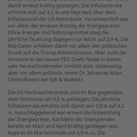
damit erneut kräftig gestiegen. Die Inflationsrate
erhöhte sich auf 4,2 % und liegt weit über dem
Inflationsziel der US-Notenbank. Verantwortlich war
vor allem der erneute Anstieg der Energiepreise.
Ohne Energie und Nahrungsmittel stieg die
jährliche Teuerung dagegen nur leicht auf 2,9 %. Die
Mai-Daten erhöhen damit vor allem den politischen
Druck auf die Trump-Administration. Aber auch der
Amtsantritt des neuen FED-Chefs findet in einem
sehr herausfordernden Umfeld statt, datenseitig,
aber vor allem politisch, meint Dr. Johannes Mayr,
Chefvolkswirt bei Eyb & Wallwitz.
Die US-Verbraucherpreise sind im Mai gegenüber
dem Vormonat um 0,5 % gestiegen. Die jährliche
Inflationsrate erhöhte sich damit von 3,8 % auf 4,2
%. Ausschlaggebend war erneut die Entwicklung
der Energiepreise. Nachdem der Energieindex
bereits im März und April kräftig gestiegen war,
legte er im Mai nochmals um 3,9 % zu. Die