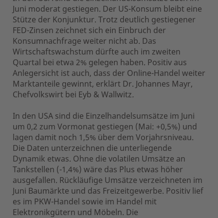
Juni moderat gestiegen. Der US-Konsum bleibt eine
Stütze der Konjunktur. Trotz deutlich gestiegener
FED-Zinsen zeichnet sich ein Einbruch der
Konsumnachfrage weiter nicht ab. Das
Wirtschaftswachstum dürfte auch im zweiten
Quartal bei etwa 2% gelegen haben. Positiv aus
Anlegersicht ist auch, dass der Online-Handel weiter
Marktanteile gewinnt, erklärt Dr. Johannes Mayr,
Chefvolkswirt bei Eyb & Wallwitz
.
In den USA sind die Einzelhandelsumsätze im Juni
um 0,2 zum Vormonat gestiegen (Mai: +0,5%) und
lagen damit noch 1,5% über dem Vorjahrsniveau.
Die Daten unterzeichnen die unterliegende
Dynamik etwas. Ohne die volatilen Umsätze an
Tankstellen (-1,4%) wäre das Plus etwas höher
ausgefallen. Rückläufige Umsätze verzeichneten im
Juni Baumärkte und das Freizeitgewerbe. Positiv lief
es im PKW-Handel sowie im Handel mit
Elektronikgütern und Möbeln. Die