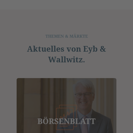
THEMEN & MÄRKTE
Aktuelles von Eyb &
Wallwitz.