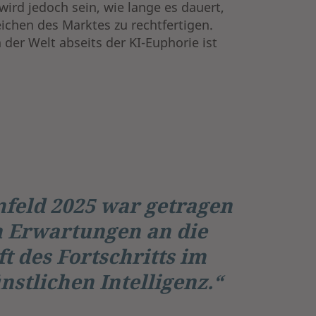
wird jedoch sein, wie lange es dauert,
chen des Marktes zu rechtfertigen.
 der Welt abseits der KI-Euphorie ist
feld 2025 war getragen
n Erwartungen an die
t des Fortschritts im
nstlichen Intelligenz.“