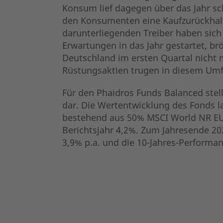
Konsum lief dagegen über das Jahr s
den Konsumenten eine Kaufzurückhalt
darunterliegenden Treiber haben sich 
Erwartungen in das Jahr gestartet, br
Deutschland im ersten Quartal nicht 
Rüstungsaktien trugen in diesem Umf
Für den Phaidros Funds Balanced ste
dar. Die Wertentwicklung des Fonds la
bestehend aus 50% MSCI World NR EU
Berichtsjahr 4,2%. Zum Jahresende 202
3,9% p.a. und die 10-Jahres-Performa