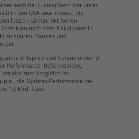
Aber auch bei Luxusgütern war unter
ch in den USA zwar robust, die
den letzten Jahren. Mit hohen
r Seite kam nach dem Fiskalpaket in
ig zu spüren. Banken und
s bei.
werpunkte entsprechend herausfordernd
Der Performance- Referenzindex,
rzielte zum Vergleich im
 p.a., die 5-Jahres-Performance bei
de 1,5 Mrd. Euro.