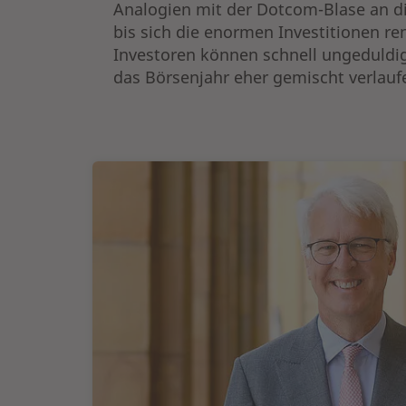
Analogien mit der Dotcom-Blase an dies
bis sich die enormen Investitionen r
Investoren können schnell ungeduldig w
das Börsenjahr eher gemischt verlauf