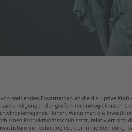
on steigenden Erwartungen an die disruptive Kraft d
tionsankündigungen der großen Technologiekonzerne 
 schwindelerregende Höhen. Wenn man die Investition
h einen Produktivitätsschub setzt, relativiert sic
innwachstum im Technologiesektor in die Rechnung,