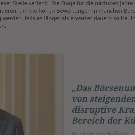
er Stelle verfehlt. Die Frage für die nächsten Jahre 
entieren, um die hohen Bewertungen in manchen Berei
erden, falls es länger als erwartet dauern sollte. In
en.
„Das Börsenum
von steigende
disruptive Kraf
Bereich der Kü
Dr. Georg von Wallwitz