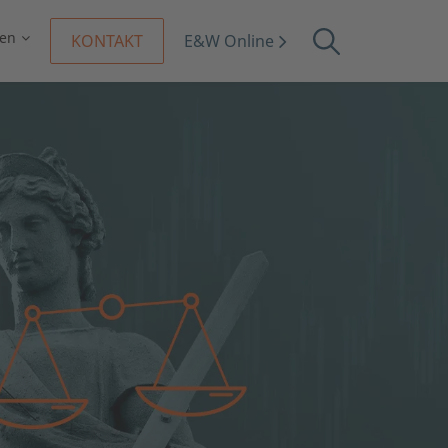
en
KONTAKT
E&W Online