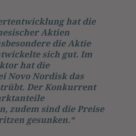
ertentwicklung hat die
esischer Aktien
nsbesondere die Aktie
twickelte sich gut. Im
tor hat die
ei Novo Nordisk das
trübt. Der Konkurrent
arktanteile
, zudem sind die Preise
ritzen gesunken.“