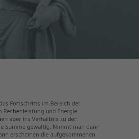
es Fortschritts im Bereich der
in Rechenleistung und Energie
en aber ins Verhältnis zu den
h die Summe gewaltig. Nimmt man dann
 dann erscheinen die aufgekommenen