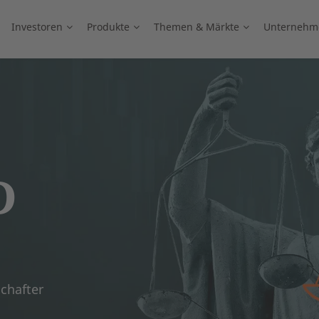
Investoren
Produkte
Themen & Märkte
Unternehm
D
chafter