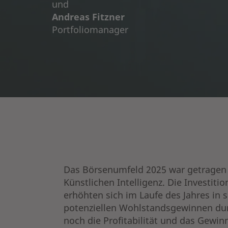
und
Andreas Fitzner
Portfoliomanager
Das Börsenumfeld 2025 war getragen v
Künstlichen Intelligenz. Die Investi
erhöhten sich im Laufe des Jahres in
potenziellen Wohlstandsgewinnen durc
noch die Profitabilität und das Gew