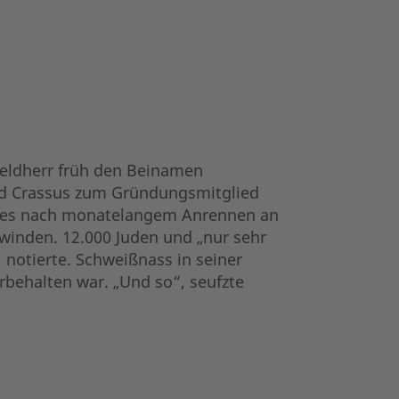
Feldherr früh den Beinamen
und Crassus zum Gründungsmitglied
ar es nach monatelangem Anrennen an
rwinden. 12.000 Juden und „nur sehr
 notierte. Schweißnass in seiner
rbehalten war. „Und so“, seufzte