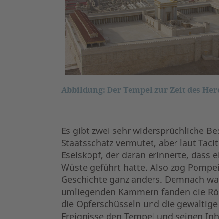
Abbildung: Der Tempel zur Zeit des Her
Es gibt zwei sehr widersprüchliche Be
Staatsschatz vermutet, aber laut Taci
Eselskopf, der daran erinnerte, dass e
Wüste geführt hatte. Also zog Pompei
Geschichte ganz anders. Demnach war 
umliegenden Kammern fanden die Röme
die Opferschüsseln und die gewaltige
Ereignisse den Tempel und seinen Inh