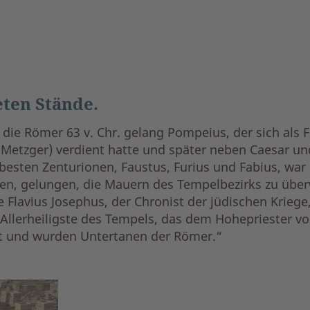
eten Stände.
 die Römer 63 v. Chr. gelang Pompeius, der sich als 
r Metzger) verdient hatte und später neben Caesar 
 besten Zenturionen, Faustus, Furius und Fabius, w
hten, gelungen, die Mauern des Tempelbezirks zu übe
 Flavius Josephus, der Chronist der jüdischen Kriege,
Allerheiligste des Tempels, das dem Hohepriester vo
eit und wurden Untertanen der Römer.“