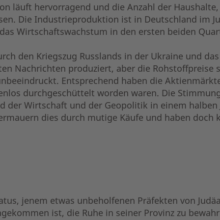
on läuft hervorragend und die Anzahl der Haushalte,
sen. Die Industrieproduktion ist in Deutschland im 
 das Wirtschaftswachstum in den ersten beiden Quarta
durch den Kriegszug Russlands in der Ukraine und das
n Nachrichten produziert, aber die Rohstoffpreise s
 unbeeindruckt. Entsprechend haben die Aktienmärkte 
nlos durchgeschüttelt worden waren. Die Stimmung 
 der Wirtschaft und der Geopolitik in einem halben 
ntermauern dies durch mutige Käufe und haben doch 
atus, jenem etwas unbeholfenen Präfekten von Judäa,
gekommen ist, die Ruhe in seiner Provinz zu bewahren