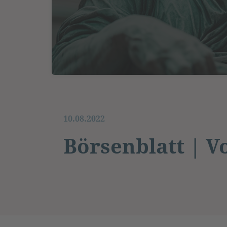
10.08.2022
Börsenblatt | V