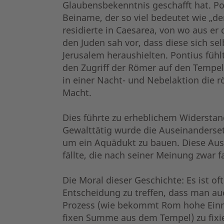
Glaubensbekenntnis geschafft hat. Pon
Beiname, der so viel bedeutet wie „de
residierte in Caesarea, von wo aus er
den Juden sah vor, dass diese sich s
Jerusalem heraushielten. Pontius fühl
den Zugriff der Römer auf den Tempel
in einer Nacht- und Nebelaktion die r
Macht.
Dies führte zu erheblichem Widerstan
Gewalttätig wurde die Auseinanderse
um ein Aquädukt zu bauen. Diese Ause
fällte, die nach seiner Meinung zwar 
Die Moral dieser Geschichte: Es ist of
Entscheidung zu treffen, dass man auc
Prozess (wie bekommt Rom hohe Einna
fixen Summe aus dem Tempel) zu fixi