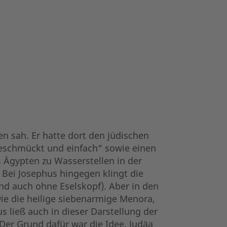
n sah. Er hatte dort den jüdischen
ngeschmückt und einfach“ sowie einen
s Ägypten zu Wasserstellen in der
Bei Josephus hingegen klingt die
nd auch ohne Eselskopf). Aber in den
e die heilige siebenarmige Menora,
 ließ auch in dieser Darstellung der
Der Grund dafür war die Idee, Judäa