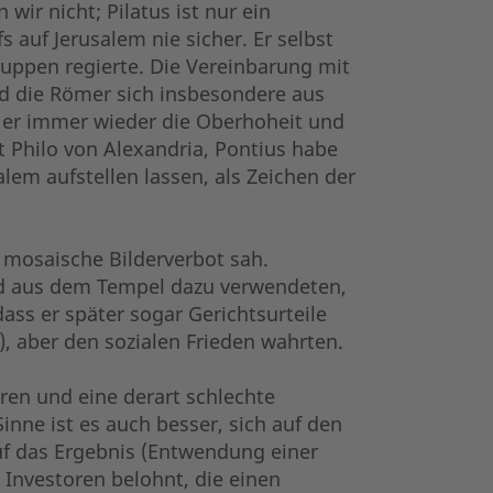
ir nicht; Pilatus ist nur ein
 auf Jerusalem nie sicher. Er selbst
Truppen regierte. Die Vereinbarung mit
d die Römer sich insbesondere aus
s er immer wieder die Oberhoheit und
 Philo von Alexandria, Pontius habe
lem aufstellen lassen, als Zeichen der
 mosaische Bilderverbot sah.
ld aus dem Tempel dazu verwendeten,
ss er später sogar Gerichtsurteile
, aber den sozialen Frieden wahrten.
eren und eine derart schlechte
inne ist es auch besser, sich auf den
f das Ergebnis (Entwendung einer
Investoren belohnt, die einen