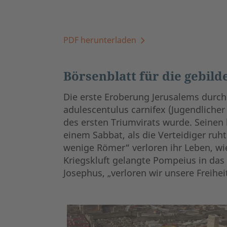
PDF herunterladen
Börsenblatt für die gebild
Die erste Eroberung Jerusalems durch
adulescentulus carnifex (Jugendliche
des ersten Triumvirats wurde. Seinen
einem Sabbat, als die Verteidiger ru
wenige Römer“ verloren ihr Leben, wie
Kriegskluft gelangte Pompeius in das 
Josephus, „verloren wir unsere Freih